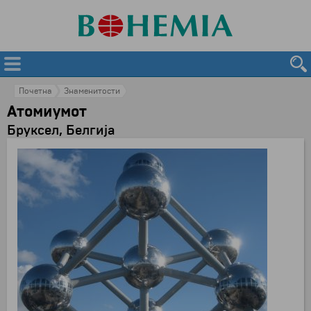
Почетна
Знаменитости
Атомиумот
Бруксел, Белгија